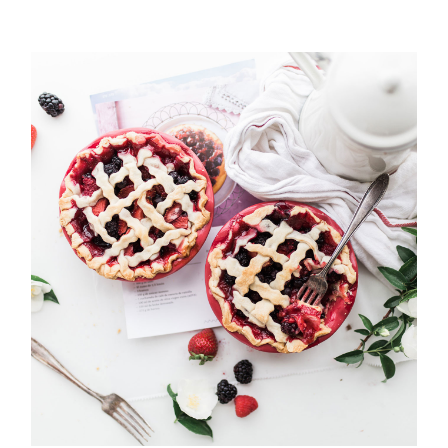
Old fashioned strawberry pie