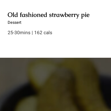
Old fashioned strawberry pie
Dessert
25-30mins | 162 cals