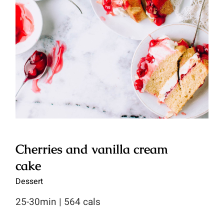
Cherries and vanilla cream cake
Cherries and vanilla cream
cake
Dessert
25-30min | 564 cals