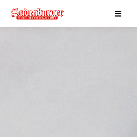
Zum
Inhalt
Toggle
springen
Naviga
Start
Produkte
Über uns
Kontakt