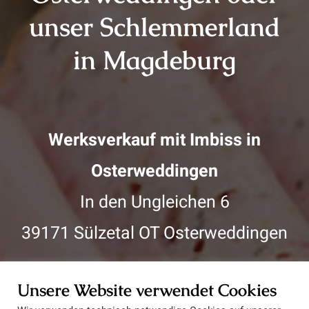
unser Schlemmerland
in Magdeburg
Werksverkauf mit Imbiss in
Osterweddingen
In den Ungleichen 6
39171 Sülzetal OT Osterweddingen
Öffnungszeiten
Unsere Website verwendet Cookies