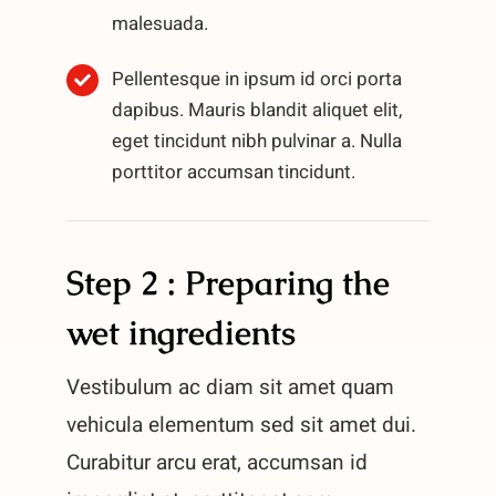
malesuada.
Pellentesque in ipsum id orci porta
dapibus. Mauris blandit aliquet elit,
eget tincidunt nibh pulvinar a. Nulla
porttitor accumsan tincidunt.
Step 2 : Preparing the
wet ingredients
Vestibulum ac diam sit amet quam
vehicula elementum sed sit amet dui.
Curabitur arcu erat, accumsan id