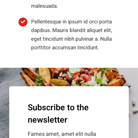
malesuada.
Pellentesque in ipsum id orci porta
dapibus. Mauris blandit aliquet elit,
eget tincidunt nibh pulvinar a. Nulla
porttitor accumsan tincidunt.
Subscribe to the
newsletter
Fames amet, amet elit nulla