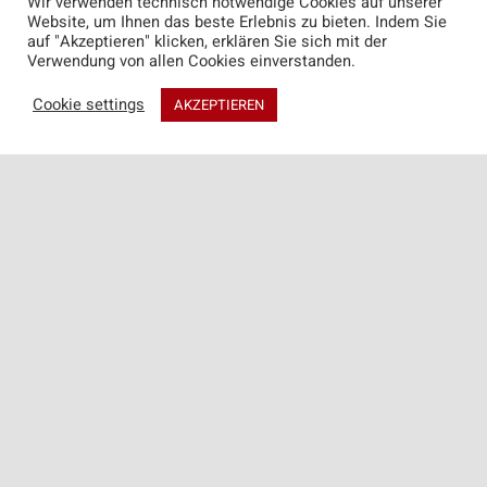
Mo – Fr: 07:00 – 13:00 Uhr
Wir verwenden technisch notwendige Cookies auf unserer
Website, um Ihnen das beste Erlebnis zu bieten. Indem Sie
auf "Akzeptieren" klicken, erklären Sie sich mit der
Verwendung von allen Cookies einverstanden.
Schlemmerland
Cookie settings
AKZEPTIEREN
Leiterstraße 3b
39104 Magdeburg
Öffnungszeiten
Mo – Fr: 07:00 – 17:00 Uhr
+49 (0) 391 – 5556045